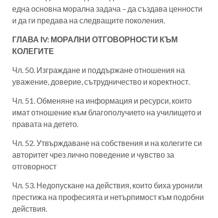
една основна морална задача – да създава ценности
и да ги предава на следващите поколения.
ГЛАВА ІV: МОРАЛНИ ОТГОВОРНОСТИ КЪМ
КОЛЕГИТЕ
Чл. 50. Изграждане и поддържане отношения на
уважение, доверие, сътрудничество и коректност.
Чл. 51. Обменяне на информация и ресурси, които
имат отношение към благополучието на училището и
правата на детето.
Чл. 52. Утвърждаване на собствения и на колегите си
авторитет чрез лично поведение и чувство за
отговорност
Чл. 53. Недопускане на действия, които биха уронили
престижа на професията и нетърпимост към подобни
действия.