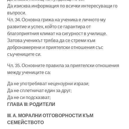
Да изисква информация по всички интересуващи го
въпроси.
Чл. 34. Основна грижа на ученика е личното му
развитие и успех, който се гарантира от
благоприятния климат на сигурност в училище.
Затова ученикът трябва да се стреми към
добронамерени и приятелски отношения със
съучениците си.
Чл. 35. Основните правила за приятелски отношения
между учениците са:
Да не употребяват нецензурни изрази;
Да не сплетничат един за друг;
Да не си подсказват;
ГЛАВА ІІІ: РОДИТЕЛИ
ІІІ. А. МОРАЛНИ ОТГОВОРНОСТИ КЪМ
СЕМЕЙСТВОТО