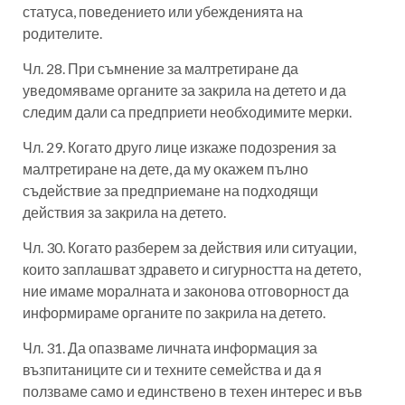
статуса, поведението или убежденията на
родителите.
Чл. 28. При съмнение за малтретиране да
уведомяваме органите за закрила на детето и да
следим дали са предприети необходимите мерки.
Чл. 29. Когато друго лице изкаже подозрения за
малтретиране на дете, да му окажем пълно
съдействие за предприемане на подходящи
действия за закрила на детето.
Чл. 30. Когато разберем за действия или ситуации,
които заплашват здравето и сигурността на детето,
ние имаме моралната и законова отговорност да
информираме органите по закрила на детето.
Чл. 31. Да опазваме личната информация за
възпитаниците си и техните семейства и да я
ползваме само и единствено в техен интерес и във