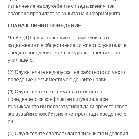
изпълнение на служебните си задължения при
спазване правилата за защита на информацията.
ГЛАВА ІІ: ЛИЧНО ПОВЕДЕНИЕ
Чл. 67. (1) При изпълнение на служебните си
задължения и в обществения си живот служителите
следват поведение, което не уронва престижа на
училището.
(2) Служителите не допускат на работното си място
поведение, несъвместимо с добрите нрави.
(3) Служителите се стремят да избягват в
поведението си конфликтни ситуации, а при
възникването им полагат усилия да ги преустановят,
запазвайки спокойствие и контрол над поведението
си.
(4) Служителите спазват благоприличието и деловия