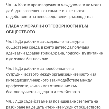
Чл. 54. Когато противоречията между колеги не могат
да бъдат разрешени от самите тях, те търсят
съдействието на непосредствения ръководител.
ГЛАВА V: МОРАЛНИ ОТГОВОРНОСТИ КЪМ
ОБЩЕСТВОТО
Чл. 55. Да работим за създаване на сигурна
обществена среда, в която детето да получава
адекватни здравни грижи, храна, подслон, възпитание
и да живее без насилие.
Чл. 56. Да работим за подобряване на
сътрудничеството между организациите както и за
интердисциплинарното взаимодействие между
професиите, които имат отношение към
благополучието на децата и семейството.
Чл. 57. Да съдействаме за повишаване степента на
разбиране на децата и техните нужди от обществото.