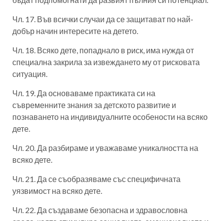
Чл. 17. Във всички случаи да се защитават по най-
добър начин интересите на детето.
Чл. 18. Всяко дете, попаднало в риск, има нужда от
специална закрила за извеждането му от рисковата
ситуация.
Чл. 19. Да основаваме практиката си на
съвременните знания за детското развитие и
познаването на индивидуалните особености на всяко
дете.
Чл. 20. Да разбираме и уважаваме уникалността на
всяко дете.
Чл. 21. Да се съобразяваме със специфичната
уязвимост на всяко дете.
Чл. 22. Да създаваме безопасна и здравословна