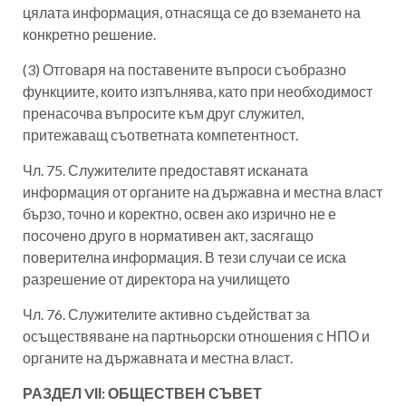
цялата информация, отнасяща се до вземането на
конкретно решение.
(3) Отговаря на поставените въпроси съобразно
функциите, които изпълнява, като при необходимост
пренасочва въпросите към друг служител,
притежаващ съответната компетентност.
Чл. 75. Служителите предоставят исканата
информация от органите на държавна и местна власт
бързо, точно и коректно, освен ако изрично не е
посочено друго в нормативен акт, засягащо
поверителна информация. В тези случаи се иска
разрешение от директора на училището
Чл. 76. Служителите активно съдействат за
осъществяване на партньорски отношения с НПО и
органите на държавната и местна власт.
РАЗДЕЛ VІІ: ОБЩЕСТВЕН СЪВЕТ