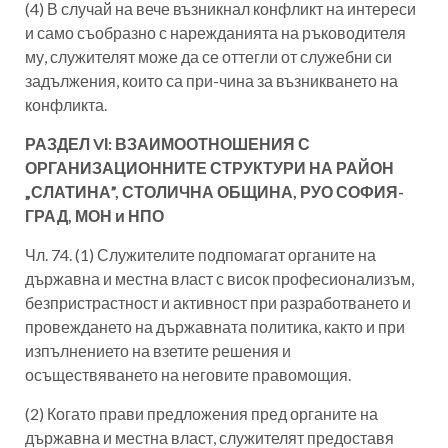
(4) В случай на вече възникнал конфликт на интереси
и само съобразно с нарежданията на ръководителя
му, служителят може да се оттегли от служебни си
задължения, които са при-чина за възникването на
конфликта.
РАЗДЕЛ VІ: ВЗАИМООТНОШЕНИЯ С
ОРГАНИЗАЦИОННИТЕ СТРУКТУРИ НА РАЙОН
„СЛАТИНА”, СТОЛИЧНА ОБЩИНА, РУО СОФИЯ-
ГРАД, МОН и НПО
Чл. 74. (1) Служителите подпомагат органите на
държавна и местна власт с висок професионализъм,
безпристрастност и активност при разработването и
провеждането на държавната политика, както и при
изпълнението на взетите решения и
осъществяването на неговите правомощия.
(2) Когато прави предложения пред органите на
държавна и местна власт, служителят предоставя