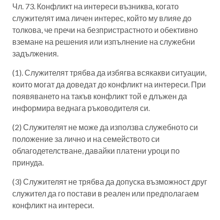
Чл. 73. Конфликт на интереси възниква, когато
служителят има личен интерес, който му влияе до
толкова, че пречи на безпристрастното и обективно
вземане на решения или изпълнение на служебни
задължения.
(1). Служителят трябва да избягва всякакви ситуации,
които могат да доведат до конфликт на интереси. При
появяването на такъв конфликт той е длъжен да
информира веднага ръководителя си.
(2) Служителят не може да използва служебното си
положение за лично и на семейството си
облагодетелстване, давайки платени уроци по
принуда.
(3) Служителят не трябва да допуска възможност друг
служител да го постави в реален или предполагаем
конфликт на интереси.