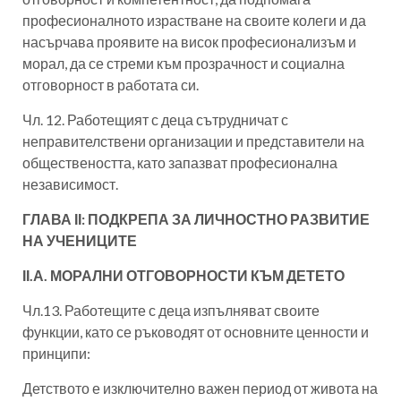
професионалното израстване на своите колеги и да
насърчава проявите на висок професионализъм и
морал, да се стреми към прозрачност и социална
отговорност в работата си.
Чл. 12. Работещият с деца сътрудничат с
неправителствени организации и представители на
обществеността, като запазват професионална
независимост.
ГЛАВА ІІ: ПОДКРЕПА ЗА ЛИЧНОСТНО РАЗВИТИЕ
НА УЧЕНИЦИТЕ
ІІ.А. МОРАЛНИ ОТГОВОРНОСТИ КЪМ ДЕТЕТО
Чл.13. Работещите с деца изпълняват своите
функции, като се ръководят от основните ценности и
принципи:
Детството е изключително важен период от живота на