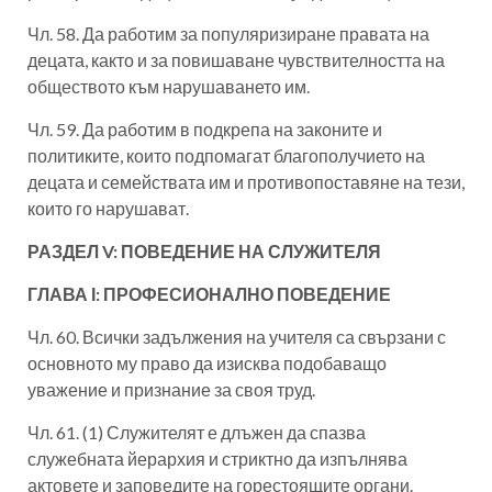
Чл. 58. Да работим за популяризиране правата на
децата, както и за повишаване чувствителността на
обществото към нарушаването им.
Чл. 59. Да работим в подкрепа на законите и
политиките, които подпомагат благополучието на
децата и семействата им и противопоставяне на тези,
които го нарушават.
РАЗДЕЛ V: ПОВЕДЕНИЕ НА СЛУЖИТЕЛЯ
ГЛАВА І: ПРОФЕСИОНАЛНО ПОВЕДЕНИЕ
Чл. 60. Всички задължения на учителя са свързани с
основното му право да изисква подобаващо
уважение и признание за своя труд.
Чл. 61. (1) Служителят е длъжен да спазва
служебната йерархия и стриктно да изпълнява
актовете и заповедите на горестоящите органи.