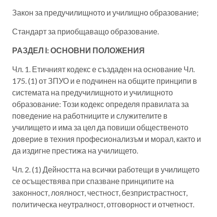
Закон за предучилищното и училищно образование;
Стандарт за приобщаващо образование.
РАЗДЕЛ І: ОСНОВНИ ПОЛОЖЕНИЯ
Чл. 1. Етичният кодекс е създаден на основание Чл.
175. (1) от ЗПУО и е подчинен на общите принципи в
системата на предучилищното и училищното
образование: Този кодекс определя правилата за
поведение на работниците и служителите в
училището и има за цел да повиши общественото
доверие в техния професионализъм и морал, както и
да издигне престижа на училището.
Чл. 2. (1) Дейността на всички работещи в училището
се осъществява при спазване принципите на
законност, лоялност, честност, безпристрастност,
политическа неутралност, отговорност и отчетност.