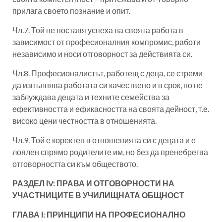
прилага своето познание и опит.
Чл.7. Той не поставя успеха на своята работа в
зависимост от професионалния компромис, работи
независимо и носи отговорност за действията си.
Чл.8. Професионалистът, работещ с деца, се стреми
да изпълнява работата си качествено и в срок, но не
заблуждава децата и техните семейства за
ефективността и ефикасността на своята дейност, т.е.
високо цени честността в отношенията.
Чл.9. Той е коректен в отношенията си с децата и е
лоялен спрямо родителите им, но без да пренебрегва
отговорността си към обществото.
РАЗДЕЛ ІV: ПРАВА И ОТГОВОРНОСТИ НА
УЧАСТНИЦИТЕ В УЧИЛИЩНАТА ОБЩНОСТ
ГЛАВА І: ПРИНЦИПИ НА ПРОФЕСИОНАЛНО