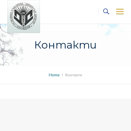
Skip
to
content
Контакти
Home
Контакти