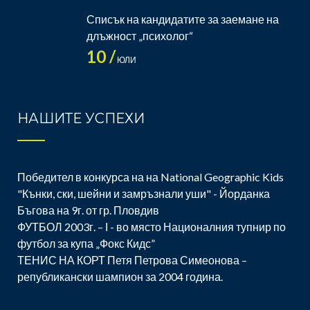
Списък на кандидатите за заемане на
длъжност „психолог“
10 /
ЮЛИ
НАШИТЕ УСПЕХИ
Победител в конкурса на на National Geographic Kids
"Кънки, ски, шейни и замръзнали уши" - Йорданка
Бъгова на 9г. от гр. Пловдив
ФУТБОЛ 2003г. – І - во място Националния тупнир по
футбол за купа „Фокс Кидс”
ТЕНИС НА КОРТ Петя Петрова Симеонова –
републикански шампион за 2004 година.