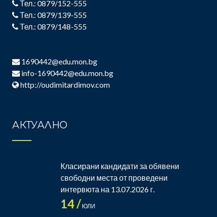
Тел.: 0879/152-555
Тел.: 0879/139-555
Тел.: 0879/148-555
1690442@edu.mon.bg
info-1690442@edu.mon.bg
http://oudimitardimov.com
АКТУАЛНО
Класирани кандидати за обявени
свободни места от проведени
интервюта на 13.07.2026 г.
14 /
ЮЛИ