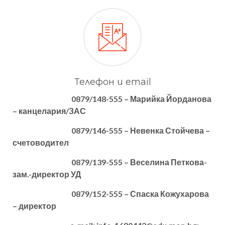
Телефон и email
0879/148-555 – Марийка Йорданова
– канцелария/ЗАС
0879/146-555 – Невенка Стойчева –
счетоводител
0879/139-555 – Веселина Петкова-
зам.-директор УД
0879/152-555 – Спаска Кожухарова
– директор