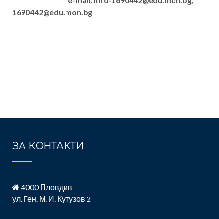
e-mail: info-1690442@edu.mon.bg;
1690442@edu.mon.bg
ЗА КОНТАКТИ
4000 Пловдив
ул. Ген. М. И. Кутузов 2