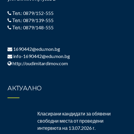
Тел.: 0879/152-555
Тел.: 0879/139-555
Тел.: 0879/148-555
1690442@edu.mon.bg
info-1690442@edu.mon.bg
http://oudimitardimov.com
АКТУАЛНО
Класирани кандидати за обявени
свободни места от проведени
интервюта на 13.07.2026 г.