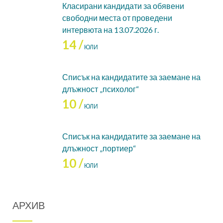
Класирани кандидати за обявени
свободни места от проведени
интервюта на 13.07.2026 г.
14 /
ЮЛИ
Списък на кандидатите за заемане на
длъжност „психолог“
10 /
ЮЛИ
Списък на кандидатите за заемане на
длъжност „портиер“
10 /
ЮЛИ
АРХИВ