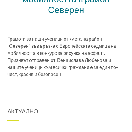
Северен
Грамоти за наши ученици от кмета на район
„Северен“ във връзка с Европейската седмица на
мобилността в конкурс за рисунка на асфалт.
Призивът отправен от Венцислава Любенова и
нашите ученици към всички граждани е за един по-
чист, красив и безопасен
АКТУАЛНО