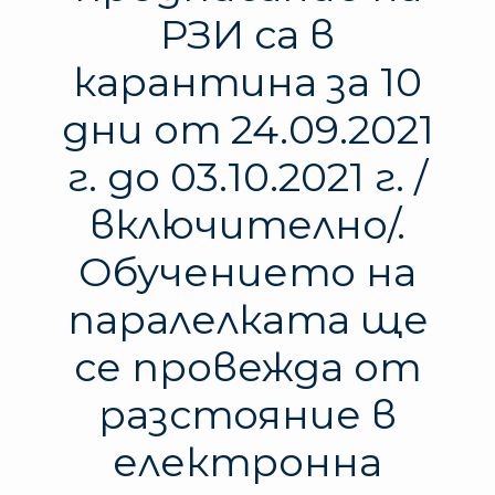
РЗИ са в
карантина за 10
дни от 24.09.2021
г. до 03.10.2021 г. /
включително/.
Обучението на
паралелката ще
се провежда от
разстояние в
електронна