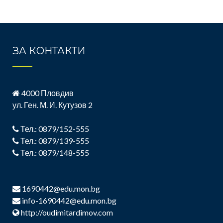
ЗА КОНТАКТИ
4000 Пловдив
ул. Ген. М. И. Кутузов 2
Тел.: 0879/152-555
Тел.: 0879/139-555
Тел.: 0879/148-555
1690442@edu.mon.bg
info-1690442@edu.mon.bg
http://oudimitardimov.com