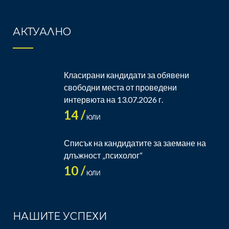
АКТУАЛНО
Класирани кандидати за обявени
свободни места от проведени
интервюта на 13.07.2026 г.
14 /
ЮЛИ
Списък на кандидатите за заемане на
длъжност „психолог“
10 /
ЮЛИ
НАШИТЕ УСПЕХИ