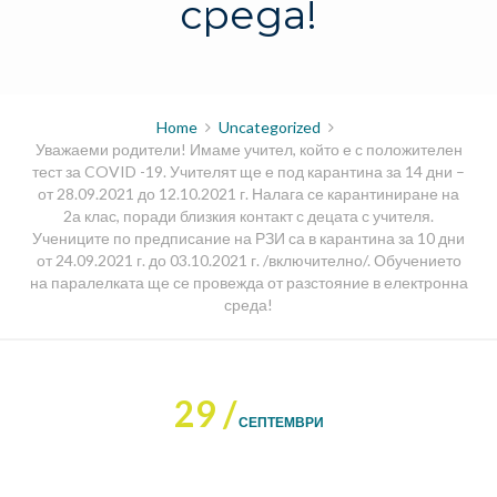
среда!
Home
Uncategorized
Уважаеми родители! Имаме учител, който е с положителен
тест за COVID -19. Учителят ще е под карантина за 14 дни –
от 28.09.2021 до 12.10.2021 г. Налага се карантиниране на
2а клас, поради близкия контакт с децата с учителя.
Учениците по предписание на РЗИ са в карантина за 10 дни
от 24.09.2021 г. до 03.10.2021 г. /включително/. Обучението
на паралелката ще се провежда от разстояние в електронна
среда!
29 /
СЕПТЕМВРИ
Post