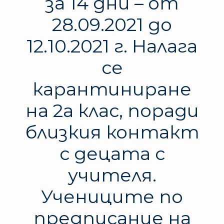
за 14 дни – от
28.09.2021 до
12.10.2021 г. Налага
се
карантиниране
на 2а клас, поради
близкия контакт
с децата с
учителя.
Учениците по
предписание на